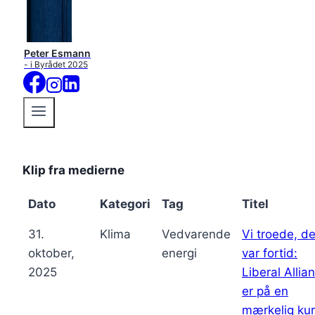
Peter Esmann
- i Byrådet 2025
Klip fra medierne
Dato
Kategori
Tag
Titel
31.
Klima
Vedvarende
Vi troede, de
oktober,
energi
var fortid:
2025
Liberal Allia
er på en
mærkelig ku