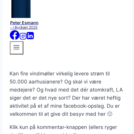
Peter Esmann
- i Byrådet 2025
Kan fire vindmøller virkelig levere strøm til
50.000 aarhusianere? Og skal vi være
medejere? Og hvad med det dér atomkraft, LA
siger det er det nye sort? Der har været heftig
aktivitet på et af mine facebook-opslag. Du er
velkommen til at give dit besyv med her 🙂
Klik kun på kommentar-knappen (ellers ryger